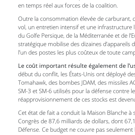
en temps réel aux forces de la coalition.
Outre la consommation élevée de carburant, ce
vol, un entretien intensif et une infrastructure
du Golfe Persique, de la Méditerranée et de
stratégique mobilise des dizaines d’appareils 
l’un des postes les plus coûteux de toute ca
Le coût important résulte également de l’u
début du conflit, les États-Unis ont déployé de
Tomahawk, des bombes JDAM, des missiles AG
SM-3 et SM-6 utilisés pour la défense contre les
réapprovisionnement de ces stocks est devenu
Cet état de fait a conduit la Maison Blanch
Congrès de 87,6 milliards de dollars, dont 67,
Défense. Ce budget ne couvre pas seulement l