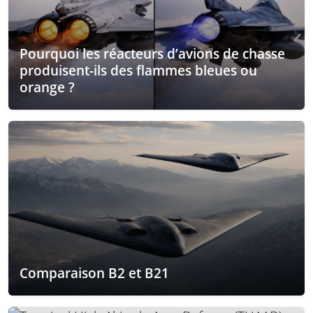
Pourquoi les réacteurs d’avions de chasse
produisent-ils des flammes bleues ou
orange ?
Comparaison B2 et B21