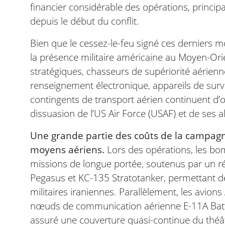
financier considérable des opérations, princi
depuis le début du conflit.
Bien que le cessez-le-feu signé ces derniers mo
la présence militaire américaine au Moyen-Or
stratégiques, chasseurs de supériorité aérienn
renseignement électronique, appareils de survei
contingents de transport aérien continuent d’o
dissuasion de l’US Air Force (USAF) et de ses al
Une grande partie des coûts de la campagne
moyens aériens.
Lors des opérations, les bom
missions de longue portée, soutenus par un ré
Pegasus et KC-135 Stratotanker, permettant de
militaires iraniennes. Parallèlement, les avions
nœuds de communication aérienne E-11A Battle
assuré une couverture quasi-continue du théât