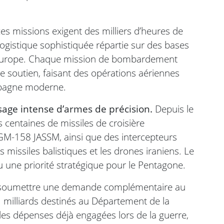
s missions exigent des milliers d’heures de
 logistique sophistiquée répartie sur des bases
 l’Europe. Chaque mission de bombardement
de soutien, faisant des opérations aériennes
mpagne moderne.
sage intense d’armes de précision.
Depuis le
s centaines de missiles de croisière
M-158 JASSM, ainsi que des intercepteurs
 missiles balistiques et les drones iraniens. Le
 une priorité stratégique pour le Pentagone.
e à soumettre une demande complémentaire au
1 milliards destinés au Département de la
es dépenses déjà engagées lors de la guerre,