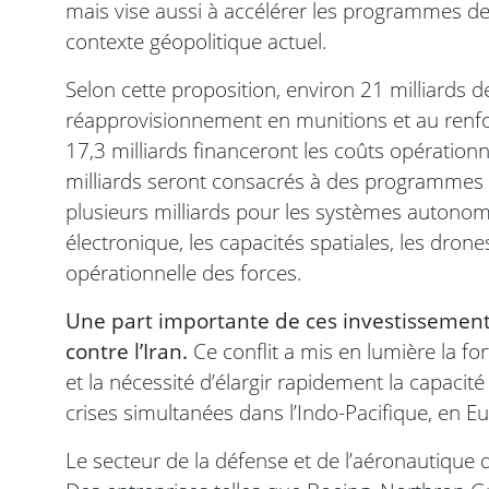
mais vise aussi à accélérer les programmes de
contexte géopolitique actuel.
Selon cette proposition, environ 21 milliards d
réapprovisionnement en munitions et au renfo
17,3 milliards financeront les coûts opération
milliards seront consacrés à des programmes c
plusieurs milliards pour les systèmes autonomes, 
électronique, les capacités spatiales, les drones
opérationnelle des forces.
Une part importante de ces investissement
contre l’Iran.
Ce conflit a mis en lumière la 
et la nécessité d’élargir rapidement la capaci
crises simultanées dans l’Indo-Pacifique, en 
Le secteur de la défense et de l’aéronautique d