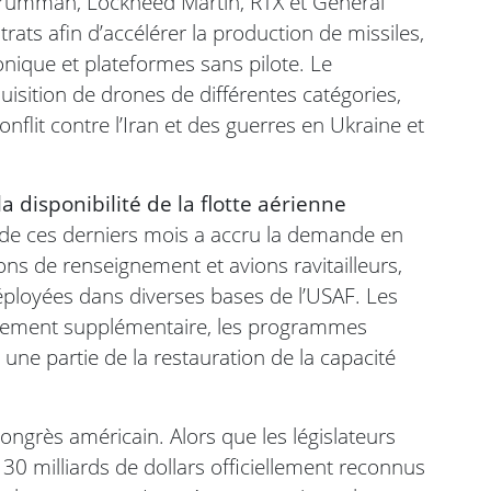
Grumman, Lockheed Martin, RTX et General
ts afin d’accélérer la production de missiles,
nique et plateformes sans pilote. Le
uisition de drones de différentes catégories,
onflit contre l’Iran et des guerres en Ukraine et
 disponibilité de la flotte aérienne
de ces derniers mois a accru la demande en
s de renseignement et avions ravitailleurs,
éployées dans diverses bases de l’USAF. Les
ancement supplémentaire, les programmes
 une partie de la restauration de la capacité
ngrès américain. Alors que les législateurs
s 30 milliards de dollars officiellement reconnus