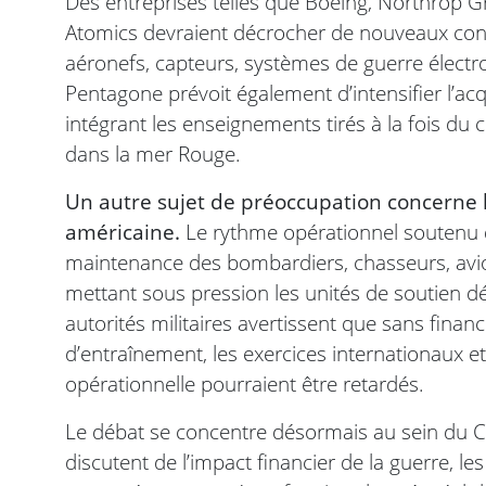
Des entreprises telles que Boeing, Northrop 
Atomics devraient décrocher de nouveaux contra
aéronefs, capteurs, systèmes de guerre électro
Pentagone prévoit également d’intensifier l’acq
intégrant les enseignements tirés à la fois du c
dans la mer Rouge.
Un autre sujet de préoccupation concerne la
américaine.
Le rythme opérationnel soutenu 
maintenance des bombardiers, chasseurs, avion
mettant sous pression les unités de soutien d
autorités militaires avertissent que sans fin
d’entraînement, les exercices internationaux et
opérationnelle pourraient être retardés.
Le débat se concentre désormais au sein du Co
discutent de l’impact financier de la guerre, le