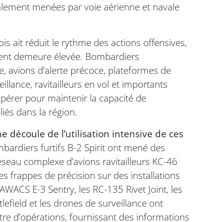
palement menées par voie aérienne et navale
is ait réduit le rythme des actions offensives,
ient demeure élevée. Bombardiers
e, avions d’alerte précoce, plateformes de
llance, ravitailleurs en vol et importants
pérer pour maintenir la capacité de
liés dans la région.
 découle de l’utilisation intensive de ces
bardiers furtifs B-2 Spirit ont mené des
seau complexe d’avions ravitailleurs KC-46
s frappes de précision sur des installations
 AWACS E-3 Sentry, les RC-135 Rivet Joint, les
field et les drones de surveillance ont
re d’opérations, fournissant des informations