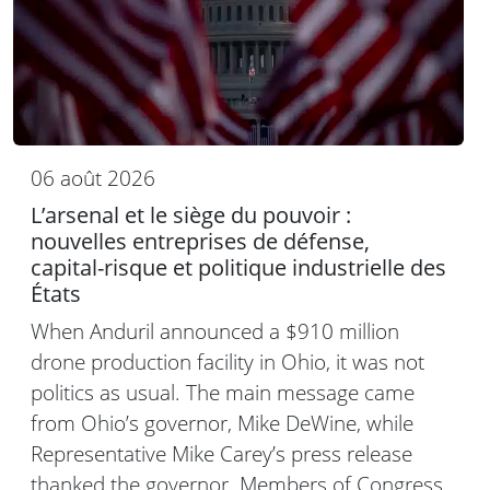
06 août 2026
L’arsenal et le siège du pouvoir :
nouvelles entreprises de défense,
capital-risque et politique industrielle des
États
When Anduril announced a $910 million
drone production facility in Ohio, it was not
politics as usual. The main message came
from Ohio’s governor, Mike DeWine, while
Representative Mike Carey’s press release
thanked the governor. Members of Congress