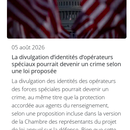
05 août 2026
La divulgation d’identités d’opérateurs
spéciaux pourrait devenir un crime selon
une loi proposée
La divulgation des identités des opérateurs
des forces spéciales pourrait devenir un
crime, au même titre que la protection
accordée aux agents du renseignement,
selon une proposition incluse dans la version
de la Chambre des représentants du projet
de loi annuel sur la défense. Bien que cette