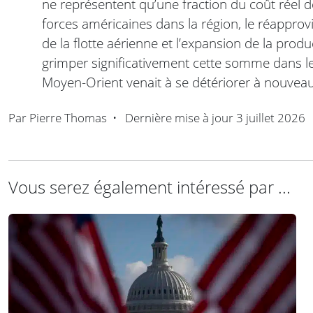
ne représentent qu’une fraction du coût réel
forces américaines dans la région, le réappro
de la flotte aérienne et l’expansion de la produ
grimper significativement cette somme dans les 
Moyen-Orient venait à se détériorer à nouveau
Par
Pierre Thomas
•
Dernière mise à jour
3 juillet 2026
Vous serez également intéressé par ...