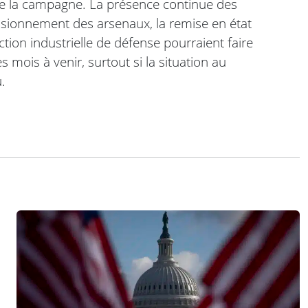
 de la campagne. La présence continue des
visionnement des arsenaux, la remise en état
ction industrielle de défense pourraient faire
mois à venir, surtout si la situation au
.