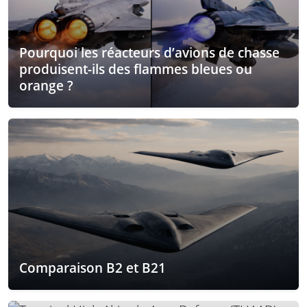
Pourquoi les réacteurs d’avions de chasse
produisent-ils des flammes bleues ou
orange ?
Comparaison B2 et B21