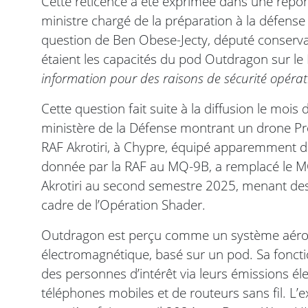
Cette réticence a été exprimée dans une répon
ministre chargé de la préparation à la défense et 
question de Ben Obese-Jecty, député conserv
étaient les capacités du pod Outdragon sur l
information pour des raisons de sécurité opérati
Cette question fait suite à la diffusion le mois 
ministère de la Défense montrant un drone Pro
RAF Akrotiri, à Chypre, équipé apparemment d
donnée par la RAF au MQ-9B, a remplacé le 
Akrotiri au second semestre 2025, menant de
cadre de l’Opération Shader.
Outdragon est perçu comme un système aérop
électromagnétique, basé sur un pod. Sa fonction
des personnes d’intérêt via leurs émissions 
téléphones mobiles et de routeurs sans fil. L’e