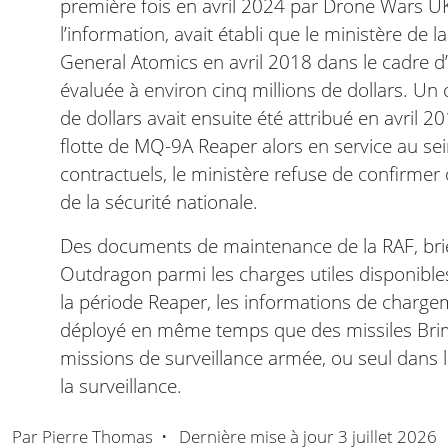
première fois en avril 2024 par Drone Wars U
l’information, avait établi que le ministère de
General Atomics en avril 2018 dans le cadre d’
évaluée à environ cinq millions de dollars. Un 
de dollars avait ensuite été attribué en avril 2
flotte de MQ-9A Reaper alors en service au sei
contractuels, le ministère refuse de confirmer 
de la sécurité nationale.
Des documents de maintenance de la RAF, briè
Outdragon parmi les charges utiles disponibles 
la période Reaper, les informations de charge
déployé en même temps que des missiles Bri
missions de surveillance armée, ou seul dans 
la surveillance.
Par
Pierre Thomas
•
Dernière mise à jour
3 juillet 2026