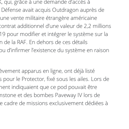
K, qui, grâce à une demande d’accès à
 la Défense avait acquis Outdragon auprès de
une vente militaire étrangère américaine
contrat additionnel d’une valeur de 2,2 millions
019 pour modifier et intégrer le système sur la
n de la RAF. En dehors de ces détails
ou d’infirmer l’existence du système en raison
vement apparus en ligne, ont déjà listé
pour le Protector, fixé sous les ailes. Lors de
ment indiquaient que ce pod pouvait être
mstone et des bombes Paveway IV lors de
le cadre de missions exclusivement dédiées à