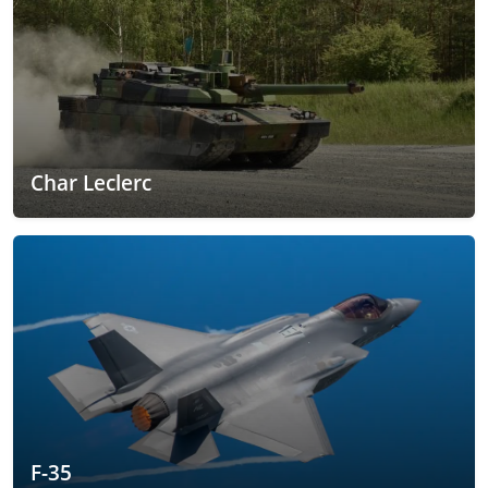
Char Leclerc
F-35