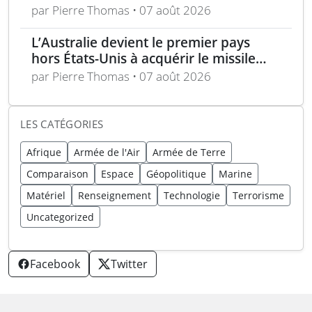
par Pierre Thomas • 07 août 2026
L’Australie devient le premier pays
hors États-Unis à acquérir le missile
AIM-260 JATM
par Pierre Thomas • 07 août 2026
LES CATÉGORIES
Afrique
Armée de l'Air
Armée de Terre
Comparaison
Espace
Géopolitique
Marine
Matériel
Renseignement
Technologie
Terrorisme
Uncategorized
Facebook
Twitter