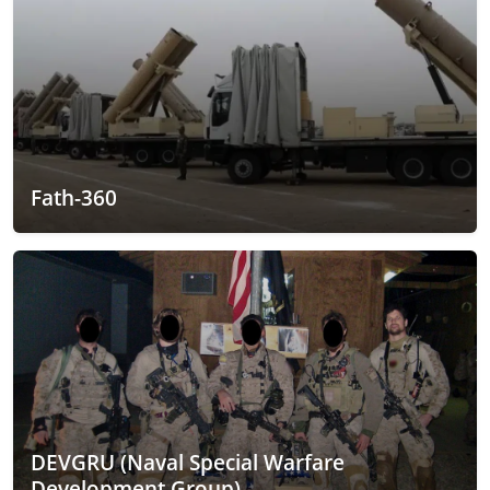
Fath-360
DEVGRU (Naval Special Warfare
Development Group)