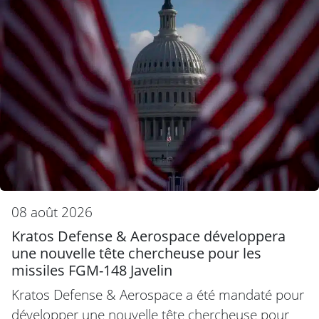
08 août 2026
Kratos Defense & Aerospace développera
une nouvelle tête chercheuse pour les
missiles FGM-148 Javelin
Kratos Defense & Aerospace a été mandaté pour
développer une nouvelle tête chercheuse pour