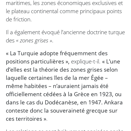
maritimes, les zones économiques exclusives et
le plateau continental comme principaux points
de friction.
Il a également évoqué l’ancienne doctrine turque
des
« zones grises »
.
« La Turquie adopte fréquemment des
positions particulières »,
explique-t-il.
« L’une
d’elles est la théorie des zones grises selon
laquelle certaines îles de la mer Égée –
même habitées – n’auraient jamais été
officiellement cédées à la Grèce en 1923, ou
dans le cas du Dodécanèse, en 1947. Ankara
conteste donc la souveraineté grecque sur
ces territoires »
.