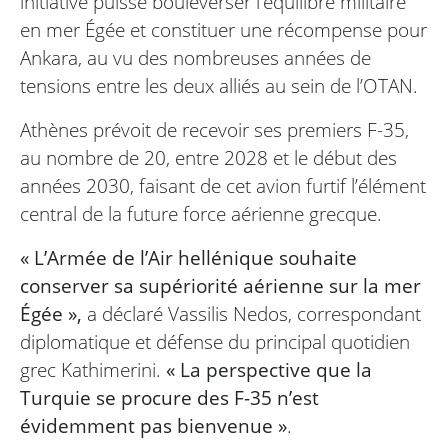
initiative puisse bouleverser l’équilibre militaire
en mer Égée et constituer une récompense pour
Ankara, au vu des nombreuses années de
tensions entre les deux alliés au sein de l’OTAN.
Athènes prévoit de recevoir ses premiers F-35,
au nombre de 20, entre 2028 et le début des
années 2030, faisant de cet avion furtif l’élément
central de la future force aérienne grecque.
« L’Armée de l’Air hellénique souhaite
conserver sa supériorité aérienne sur la mer
Égée »,
a déclaré Vassilis Nedos, correspondant
diplomatique et défense du principal quotidien
grec Kathimerini.
« La perspective que la
Turquie se procure des F-35 n’est
évidemment pas bienvenue »
.