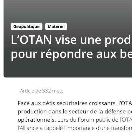
Géopolitique
Matériel
L’OTAN vise une prod
pour répondre aux be
Article de 332 mots
Face aux défis sécuritaires croissants, l’OT
production dans le secteur de la défense
opérationnels.
Lors du Forum public de l’OTAN
l’Alliance a rappelé l’importance d’une transfor