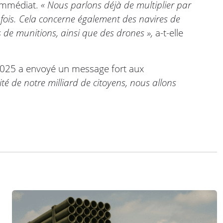
 immédiat.
« Nous parlons déjà de multiplier par
q fois. Cela concerne également des navires de
 de munitions, ainsi que des drones »,
a-t-elle
2025 a envoyé un message fort aux
ité de notre milliard de citoyens, nous allons