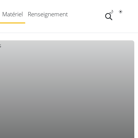
🌙
☀️
Matériel
Renseignement