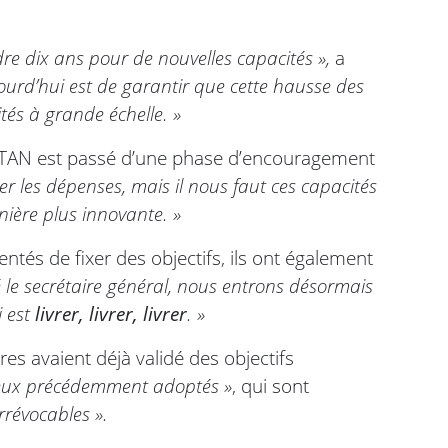
e dix ans pour de nouvelles capacités »,
a
jourd’hui est de garantir que cette hausse des
tés à grande échelle. »
 l’OTAN est passé d’une phase d’encouragement
r les dépenses, mais il nous faut ces capacités
ière plus innovante. »
entés de fixer des objectifs, ils ont également
 le secrétaire général, nous entrons désormais
i est
livrer, livrer, livrer
. »
es avaient déjà validé des objectifs
ceux précédemment adoptés »
, qui sont
irrévocables ».