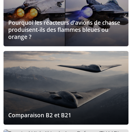
Pourquoi les réacteurs d’avions de chasse
produisent-ils des flammes bleues ou
orange ?
Comparaison B2 et B21