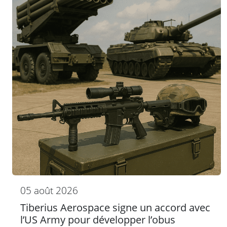
05 août 2026
Tiberius Aerospace signe un accord avec
l’US Army pour développer l’obus