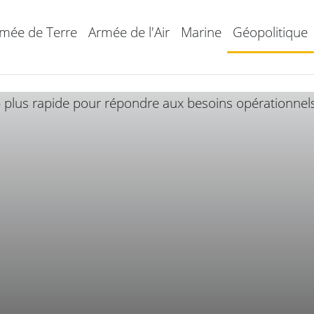
mée de Terre
Armée de l'Air
Marine
Géopolitique