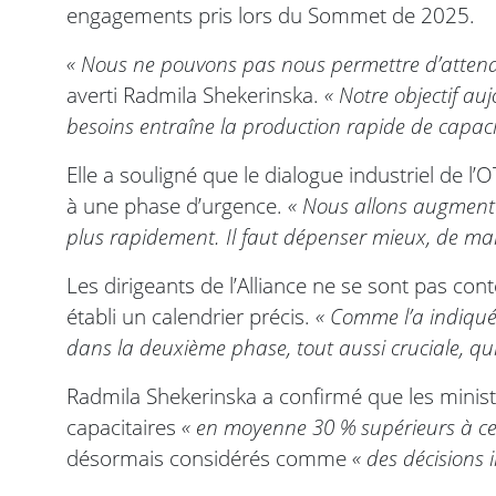
engagements pris lors du Sommet de 2025.
« Nous ne pouvons pas nous permettre d’attendr
averti Radmila Shekerinska.
« Notre objectif au
besoins entraîne la production rapide de capaci
Elle a souligné que le dialogue industriel de
à une phase d’urgence.
« Nous allons augmente
plus rapidement. Il faut dépenser mieux, de man
Les dirigeants de l’Alliance ne se sont pas cont
établi un calendrier précis.
« Comme l’a indiqué
dans la deuxième phase, tout aussi cruciale, qu
Radmila Shekerinska a confirmé que les ministr
capacitaires
« en moyenne 30 % supérieurs à 
désormais considérés comme
« des décisions 