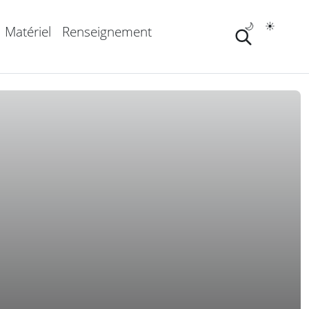
🌙
☀️
Matériel
Renseignement