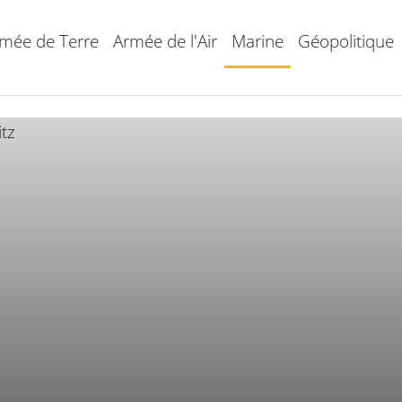
mée de Terre
Armée de l'Air
Marine
Géopolitique