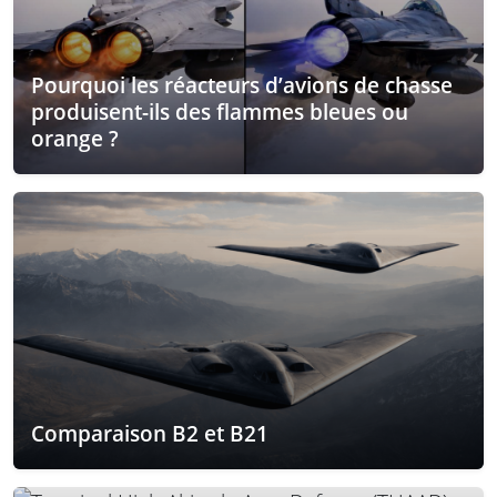
Pourquoi les réacteurs d’avions de chasse
produisent-ils des flammes bleues ou
orange ?
Comparaison B2 et B21