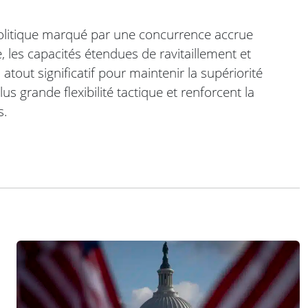
litique marqué par une concurrence accrue
, les capacités étendues de ravitaillement et
atout significatif pour maintenir la supériorité
s grande flexibilité tactique et renforcent la
s.