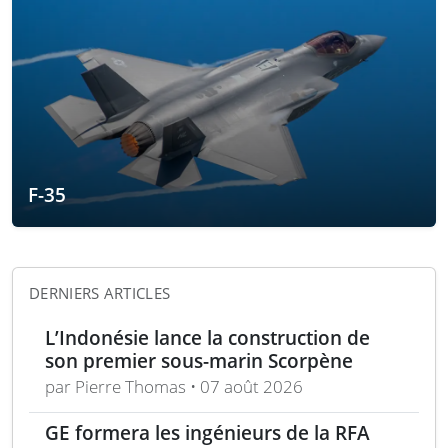
F-35
DERNIERS ARTICLES
L’Indonésie lance la construction de
son premier sous-marin Scorpène
par Pierre Thomas • 07 août 2026
GE formera les ingénieurs de la RFA