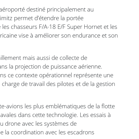
aéroporté destiné principalement au
Nimitz permet d’étendre la portée
 les chasseurs F/A-18 E/F Super Hornet et les
ricaine vise à améliorer son endurance et son
illement mais aussi de collecte de
ns la projection de puissance aérienne.
 dans ce contexte opérationnel représente une
harge de travail des pilotes et de la gestion
te-avions les plus emblématiques de la flotte
avales dans cette technologie. Les essais à
 du drone avec les systèmes de
 la coordination avec les escadrons