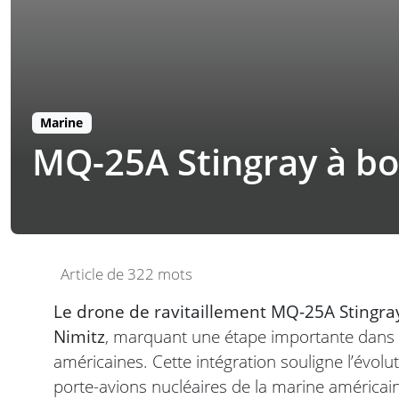
Marine
MQ-25A Stingray à bo
Article de 322 mots
Le drone de ravitaillement MQ-25A Stingray
Nimitz
, marquant une étape importante dans 
américaines. Cette intégration souligne l’évol
porte-avions nucléaires de la marine américai