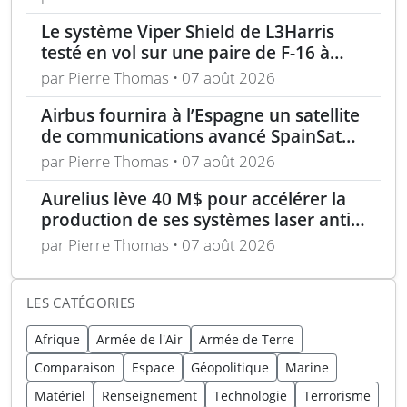
Le système Viper Shield de L3Harris
testé en vol sur une paire de F-16 à
Edwards AFB
par Pierre Thomas • 07 août 2026
Airbus fournira à l’Espagne un satellite
de communications avancé SpainSat
NG-III
par Pierre Thomas • 07 août 2026
Aurelius lève 40 M$ pour accélérer la
production de ses systèmes laser anti-
drones
par Pierre Thomas • 07 août 2026
LES CATÉGORIES
Afrique
Armée de l'Air
Armée de Terre
Comparaison
Espace
Géopolitique
Marine
Matériel
Renseignement
Technologie
Terrorisme