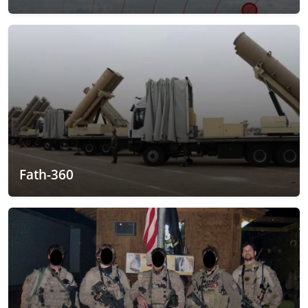
Fath-360