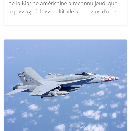
de la Marine américaine a reconnu jeudi que
le passage à basse altitude au-dessus d’une
plage bondée la veille ne respectait pas les
normes de sécurité de la formation. Lors du
survol effectué mercredi à Pensacola, en
Floride, la détonation des réacteurs a…
Lire la
suite