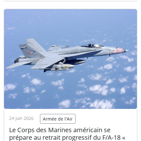
contrat, d’une valeur de 250 millions de
dollars, concerne du matériel de défense
considéré comme non…
Lire la suite
24 juin 2026
Armée de l'Air
Le Corps des Marines américain se
prépare au retrait progressif du F/A-18 «