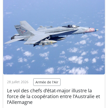
classe A impliquant un F-35B…
Lire la suite
28 juillet 2026
Armée de l'Air
Le vol des chefs d’état-major illustre la
force de la coopération entre l’Australie et
l’Allemagne