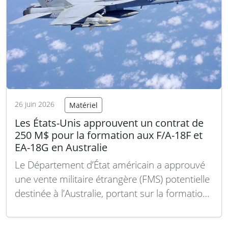
26 juin 2026
Matériel
Les États-Unis approuvent un contrat de
250 M$ pour la formation aux F/A-18F et
EA-18G en Australie
Le Département d’État américain a approuvé
une vente militaire étrangère (FMS) potentielle
destinée à l’Australie, portant sur la formation
aux avions F/A-18F Super Hornet et EA-18G
Growler ainsi que sur le soutien associé. Ce