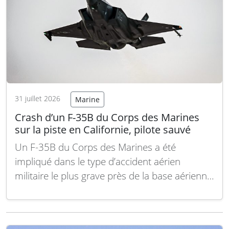
31 juillet 2026
Marine
Crash d’un F-35B du Corps des Marines
sur la piste en Californie, pilote sauvé
Un F-35B du Corps des Marines a été
impliqué dans le type d’accident aérien
militaire le plus grave près de la base aérienne
des Marines de Miramar, en Californie du Sud,
vendredi matin, a indiqué le Corps des
Marines. « Nous confirmons un accident de