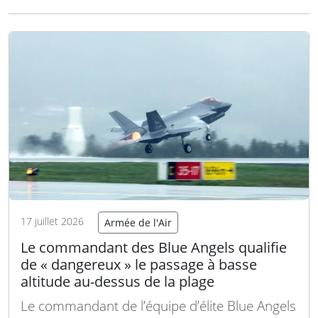
ans, les porte-avions de classe Nimitz
incarnent cette capacité, servant de bases
aériennes flottantes capables de déployer des
avions de combat, des moyens de surveillance
et d’assurer…
Lire la suite
17 juillet 2026
Armée de l'Air
Le commandant des Blue Angels qualifie
de « dangereux » le passage à basse
altitude au-dessus de la plage
Le commandant de l’équipe d’élite Blue Angels