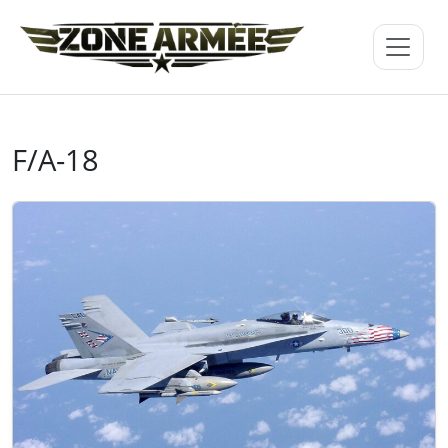
F/A-18