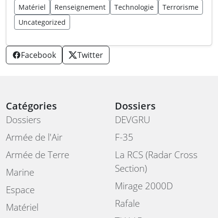
Matériel
Renseignement
Technologie
Terrorisme
Uncategorized
Facebook
Twitter
Catégories
Dossiers
Dossiers
DEVGRU
Armée de l'Air
F-35
Armée de Terre
La RCS (Radar Cross
Section)
Marine
Mirage 2000D
Espace
Rafale
Matériel