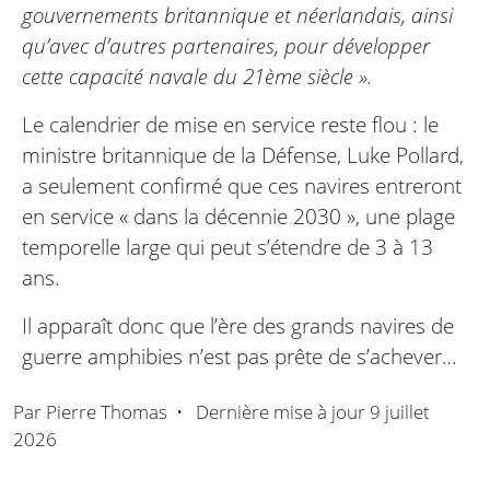
gouvernements britannique et néerlandais, ainsi
qu’avec d’autres partenaires, pour développer
cette capacité navale du 21ème siècle ».
Le calendrier de mise en service reste flou : le
ministre britannique de la Défense, Luke Pollard,
a seulement confirmé que ces navires entreront
en service « dans la décennie 2030 », une plage
temporelle large qui peut s’étendre de 3 à 13
ans.
Il apparaît donc que l’ère des grands navires de
guerre amphibies n’est pas prête de s’achever…
Par
Pierre Thomas
•
Dernière mise à jour
9 juillet
2026