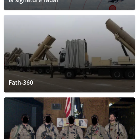
Fath-360