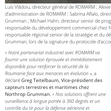
Luis Vlădoiu, directeur général de ROMARM ; Alexie
d’administration de ROMARM ; Sabrina Aflalo, dire
Grumman ; Michael Hahn, directeur senior de pr
responsable du développement commercial chez N
responsable régional senior de la stratégie et du
Grumman, lors de la signature du protocole d’acc
« Notre partenariat industriel avec ROMARM va
fournir une solution éprouvée et immédiatement
disponible pour renforcer la sécurité de la
Roumanie face aux menaces en évolution »,
a
déclaré
Greg Teitelbaum, Vice-président des
capteurs terrestres et maritimes chez
Northrop Grumman.
« Nos solutions offrent une
surveillance à longue portée à 360 degrés et un
contrôle du tir pour la défense aérienne et