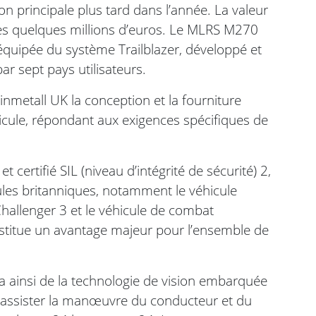
n principale plus tard dans l’année. La valeur
 des quelques millions d’euros. Le MLRS M270
 équipée du système Trailblazer, développé et
ar sept pays utilisateurs.
metall UK la conception et la fourniture
hicule, répondant aux exigences spécifiques de
t certifié SIL (niveau d’intégrité de sécurité) 2,
icules britanniques, notamment le véhicule
Challenger 3 et le véhicule de combat
onstitue un avantage majeur pour l’ensemble de
ainsi de la technologie de vision embarquée
 assister la manœuvre du conducteur et du