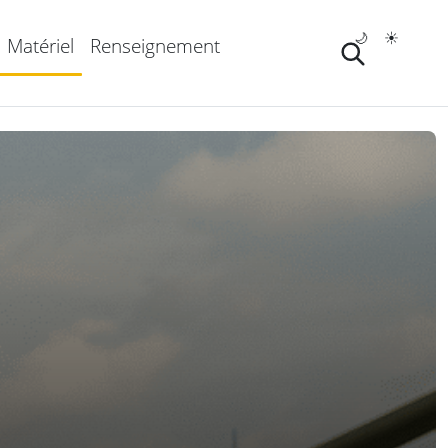
🌙
☀️
Matériel
Renseignement