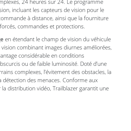
omplexes, 24 heures sur 24. Le programme
ion, incluant les capteurs de vision pour le
 commande à distance, ainsi que la fourniture
enforcés, commandes et protections.
ge
en étendant le champ de vision du véhicule
ne vision combinant images diurnes améliorées,
vantage considérable en conditions
bscurcis ou de faible luminosité. Doté d’une
 terrains complexes, l’évitement des obstacles, la
e la détection des menaces. Conforme aux
 distribution vidéo, Trailblazer garantit une