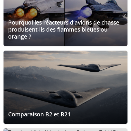
Pourquoi les réacteurs d’avions de chasse
produisent-ils des flammes bleues ou
orange ?
Comparaison B2 et B21