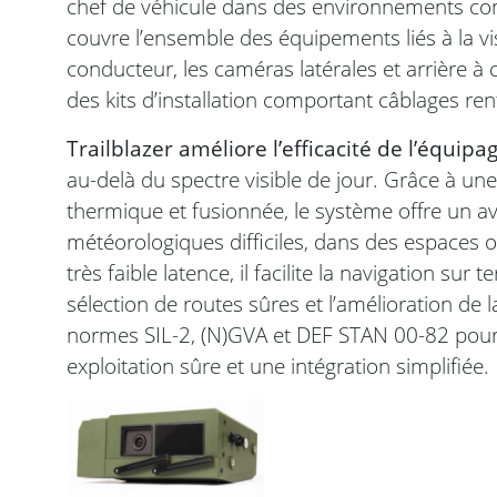
chef de véhicule dans des environnements c
couvre l’ensemble des équipements liés à la vis
conducteur, les caméras latérales et arrière à
des kits d’installation comportant câblages r
Trailblazer améliore l’efficacité de l’équipa
au-delà du spectre visible de jour. Grâce à u
thermique et fusionnée, le système offre un a
météorologiques difficiles, dans des espaces o
très faible latence, il facilite la navigation sur
sélection de routes sûres et l’amélioration d
normes SIL-2, (N)GVA et DEF STAN 00-82 pour la
exploitation sûre et une intégration simplifiée.