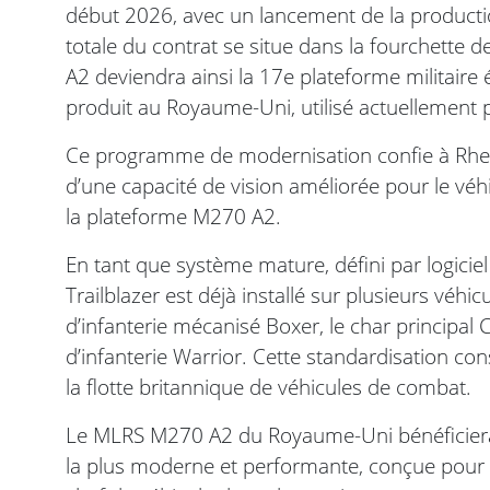
début 2026, avec un lancement de la productio
totale du contrat se situe dans la fourchette
A2 deviendra ainsi la 17e plateforme militaire
produit au Royaume-Uni, utilisé actuellement p
Ce programme de modernisation confie à Rhein
d’une capacité de vision améliorée pour le vé
la plateforme M270 A2.
En tant que système mature, défini par logiciel e
Trailblazer est déjà installé sur plusieurs véh
d’infanterie mécanisé Boxer, le char principal 
d’infanterie Warrior. Cette standardisation c
la flotte britannique de véhicules de combat.
Le MLRS M270 A2 du Royaume-Uni bénéficiera 
la plus moderne et performante, conçue pour