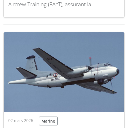
Aircrew Training (FAcT), assurant la
modification, la formation et le maintien en
condition opérationnelle des aéronefs
destinés à la Royal Canadian Air Force (RCAF).
Ce contrat, d’une valeur de 750 millions de
dollars canadiens (environ 534 millions de
dollars…
Lire la suite
02 mars 2026
Marine