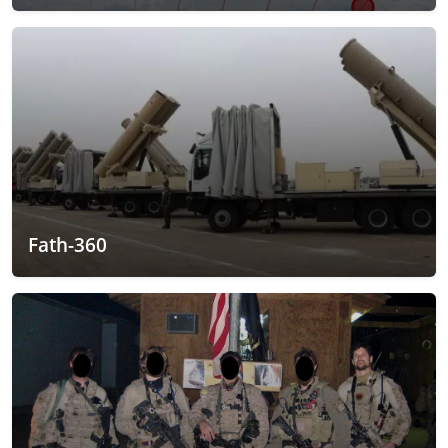
Fath-360