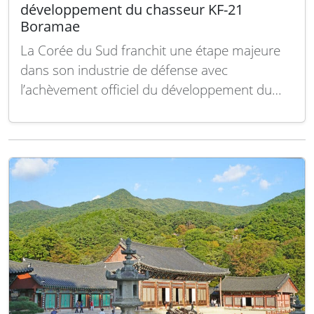
développement du chasseur KF-21
Boramae
La Corée du Sud franchit une étape majeure
dans son industrie de défense avec
l’achèvement officiel du développement du
chasseur supersonique KF-21 Boramae.
L’Administration du Programme d’Acquisition
de Défense (DAPA) a annoncé la fin de la
phase de développement lors d’une
cérémonie tenue dans les installations de
Korea Aerospace Industries…
Lire la suite