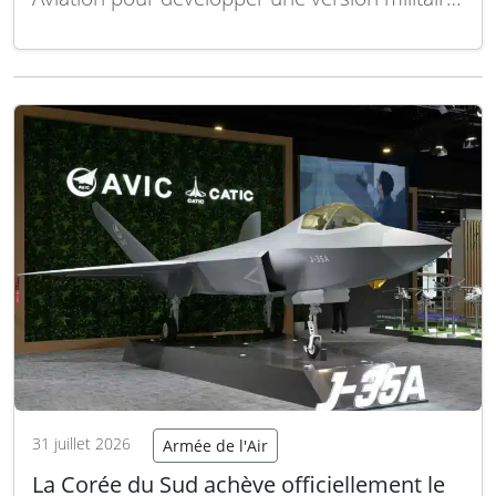
de l’appareil électrique à décollage et
atterrissage vertical (eVTOL) nommé Midnight,
destinée à la Corée du Sud. Dans le cadre de
cet accord, Korean Air adaptera l’appareil civil
afin de répondre aux exigences militaires…
Lire la suite
31 juillet 2026
Armée de l'Air
La Corée du Sud achève officiellement le