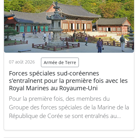
07 août 2026
Armée de Terre
Forces spéciales sud-coréennes
s’entraînent pour la première fois avec les
Royal Marines au Royaume-Uni
Pour la première fois, des membres du
Groupe des forces spéciales de la Marine de la
République de Corée se sont entraînés au
Royaume-Uni, en coopération avec les Royal
Marines du 42 Commando. Cet exercice,