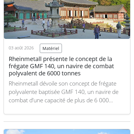
03 août 2026
Matériel
Rheinmetall présente le concept de la
frégate GMF 140, un navire de combat
polyvalent de 6000 tonnes
Rheinmetall dévoile son concept de frégate
polyvalente baptisée GMF 140, un navire de
combat d’une capacité de plus de 6 000
tonnes et d’une longueur maximale de 140
mètres. Ce type de bâtiment est conçu pour
engager des cibles aériennes, sous-marines,
de surface et côtières, renforçant ainsi la