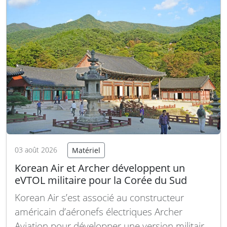
flexibilité opérationnelle…
Lire la suite
03 août 2026
Matériel
Korean Air et Archer développent un
eVTOL militaire pour la Corée du Sud
Korean Air s’est associé au constructeur
américain d’aéronefs électriques Archer
Aviation pour développer une version militaire