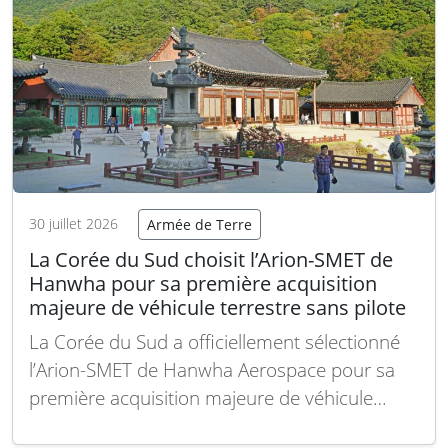
30 juillet 2026
Armée de Terre
La Corée du Sud choisit l’Arion-SMET de
Hanwha pour sa première acquisition
majeure de véhicule terrestre sans pilote
La Corée du Sud a officiellement sélectionné
l’Arion-SMET de Hanwha Aerospace pour sa
première acquisition majeure de véhicule
terrestre sans pilote (UGV) dans le cadre de la