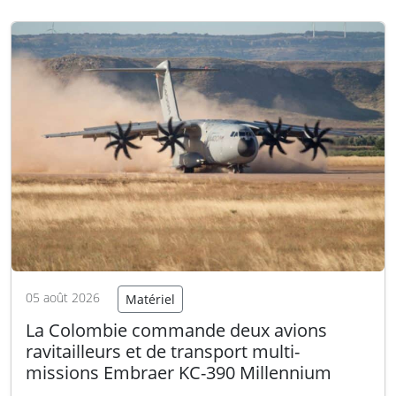
organisé dans le sud-ouest de l’Angleterre, a
porté sur des compétences de lutte contre le…
Lire la suite
05 août 2026
Matériel
La Colombie commande deux avions
ravitailleurs et de transport multi-
missions Embraer KC-390 Millennium