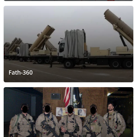
Fath-360