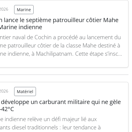
2026
Marine
 lance le septième patrouilleur côtier Mahe
 Marine indienne
ntier naval de Cochin a procédé au lancement du
me patrouilleur côtier de la classe Mahe destiné à
ine indienne, à Machilipatnam. Cette étape s’inscrit
e cadre du programme initié en 2014 visant à
er 16 bâtiments de surface modernes pour faire
aux menaces sous-marines émergentes…
Lire la
2026
Matériel
 développe un carburant militaire qui ne gèle
 -42°C
e indienne relève un défi majeur lié aux
ants diesel traditionnels : leur tendance à