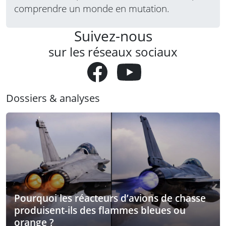
comprendre un monde en mutation.
Suivez-nous
sur les réseaux sociaux
Dossiers & analyses
Pourquoi les réacteurs d’avions de chasse
produisent-ils des flammes bleues ou
orange ?