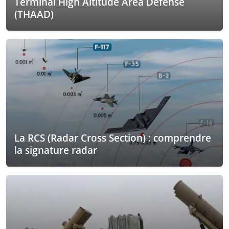
Terminal High Altitude Area Defense
(THAAD)
La RCS (Radar Cross Section) : comprendre
la signature radar