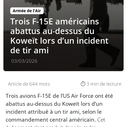
Armée de l'Air
Trois F-15E américains
abattus au-dessus du
Koweït lors d’un incident
de tir ami
03/03/2026
Article de 644 mots
⏱️ 3 min de lecture
Trois avions F-15E de l’US Air Force ont été
abattus au-dessus du Koweït lors d’un
incident attribué à un tir ami, selon le
commandement central américain.
Cet