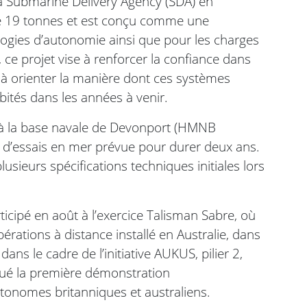
la Submarine Delivery Agency (SDA) en
ace 19 tonnes et est conçu comme une
ogies d’autonomie ainsi que pour les charges
, ce projet vise à renforcer la confiance dans
à orienter la manière dont ces systèmes
bités dans les années à venir.
ai à la base navale de Devonport (HMNB
d’essais en mer prévue pour durer deux ans.
sieurs spécifications techniques initiales lors
ticipé en août à l’exercice Talisman Sabre, où
pérations à distance installé en Australie, dans
dans le cadre de l’initiative AUKUS, pilier 2,
tué la première démonstration
utonomes britanniques et australiens.