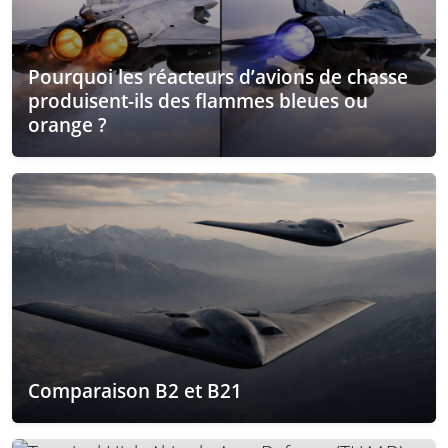
Pourquoi les réacteurs d’avions de chasse
produisent-ils des flammes bleues ou
orange ?
Comparaison B2 et B21