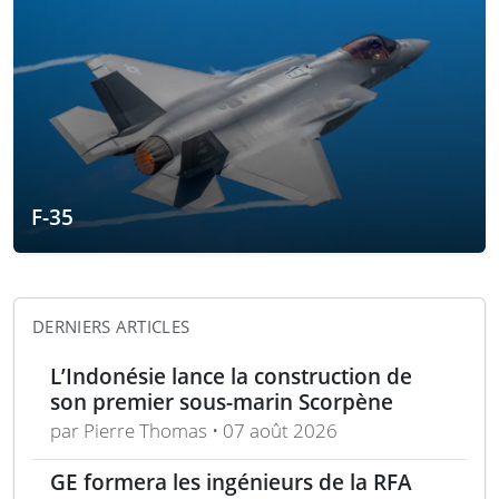
F-35
DERNIERS ARTICLES
L’Indonésie lance la construction de
son premier sous-marin Scorpène
par Pierre Thomas • 07 août 2026
GE formera les ingénieurs de la RFA