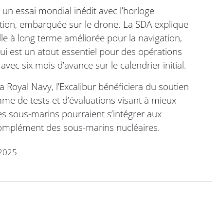
n essai mondial inédit avec l’horloge
qtion, embarquée sur le drone. La SDA explique
lle à long terme améliorée pour la navigation,
i est un atout essentiel pour des opérations
avec six mois d’avance sur le calendrier initial.
la Royal Navy, l’Excalibur bénéficiera du soutien
me de tests et d’évaluations visant à mieux
sous-marins pourraient s’intégrer aux
complément des sous-marins nucléaires.
2025