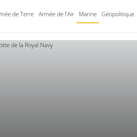
mée de Terre
Armée de l'Air
Marine
Géopolitique