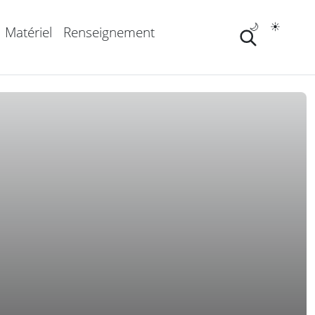
🌙
☀️
Matériel
Renseignement