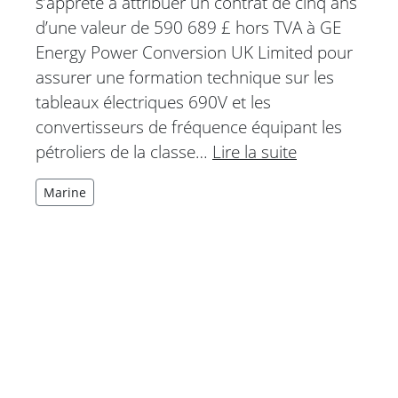
s’apprête à attribuer un contrat de cinq ans
d’une valeur de 590 689 £ hors TVA à GE
Energy Power Conversion UK Limited pour
assurer une formation technique sur les
tableaux électriques 690V et les
convertisseurs de fréquence équipant les
pétroliers de la classe…
Lire la suite
Marine