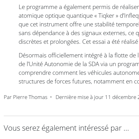
Le programme a également permis de réaliser u
atomique optique quantique « Tiqker » d’Infle
que cet instrument offre une stabilité tempore
sans dépendance à des signaux externes, ce qu
discrètes et prolongées. Cet essai a été réalisé 
Désormais officiellement intégré à la flotte de 
de l’Unité Autonomie de la SDA via un program
comprendre comment les véhicules autonomes 
structures de forces futures, notamment en 
Par
Pierre Thomas
•
Dernière mise à jour
11 décembre 
Vous serez également intéressé par ...