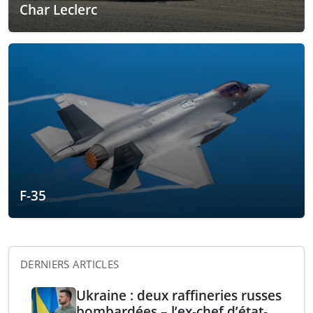
Char Leclerc
F-35
DERNIERS ARTICLES
Ukraine : deux raffineries russes
bombardées – l’ex-chef d’état-