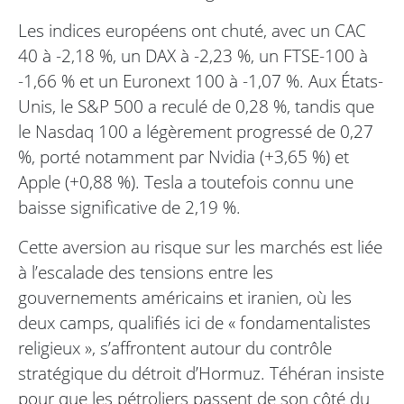
Les indices européens ont chuté, avec un CAC
40 à -2,18 %, un DAX à -2,23 %, un FTSE-100 à
-1,66 % et un Euronext 100 à -1,07 %. Aux États-
Unis, le S&P 500 a reculé de 0,28 %, tandis que
le Nasdaq 100 a légèrement progressé de 0,27
%, porté notamment par Nvidia (+3,65 %) et
Apple (+0,88 %). Tesla a toutefois connu une
baisse significative de 2,19 %.
Cette aversion au risque sur les marchés est liée
à l’escalade des tensions entre les
gouvernements américains et iranien, où les
deux camps, qualifiés ici de « fondamentalistes
religieux », s’affrontent autour du contrôle
stratégique du détroit d’Hormuz. Téhéran insiste
pour que les pétroliers passent de son côté du