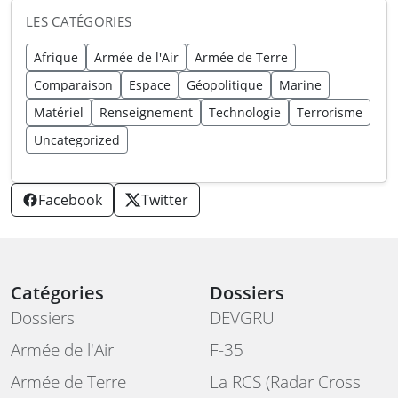
LES CATÉGORIES
Afrique
Armée de l'Air
Armée de Terre
Comparaison
Espace
Géopolitique
Marine
Matériel
Renseignement
Technologie
Terrorisme
Uncategorized
Facebook
Twitter
Catégories
Dossiers
Dossiers
DEVGRU
Armée de l'Air
F-35
Armée de Terre
La RCS (Radar Cross