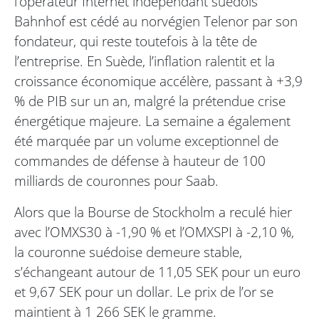
l’opérateur Internet indépendant suédois
Bahnhof est cédé au norvégien Telenor par son
fondateur, qui reste toutefois à la tête de
l’entreprise. En Suède, l’inflation ralentit et la
croissance économique accélère, passant à +3,9
% de PIB sur un an, malgré la prétendue crise
énergétique majeure. La semaine a également
été marquée par un volume exceptionnel de
commandes de défense à hauteur de 100
milliards de couronnes pour Saab.
Alors que la Bourse de Stockholm a reculé hier
avec l’OMXS30 à -1,90 % et l’OMXSPI à -2,10 %,
la couronne suédoise demeure stable,
s’échangeant autour de 11,05 SEK pour un euro
et 9,67 SEK pour un dollar. Le prix de l’or se
maintient à 1 266 SEK le gramme.