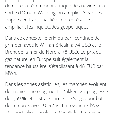
détroit et a récemment attaqué des navires à la
sortie d’Oman. Washington a répliqué par des
frappes en Iran, qualifiées de représailles,
amplifiant les inquiétudes géopolitiques.
Dans ce contexte, le prix du baril continue de
grimper, avec le WTI américain à 74 USD et le
Brent de la mer du Nord à 78 USD. Le prix du
gaz naturel en Europe suit également la
tendance haussière, s’établissant à 48 EUR par
MWh.
Dans les zones asiatiques, les marchés évoluent
de manière hétérogène. Le Nikkei 225 progresse
de 1,59 %, et le Straits Times de Singapour bat
des records avec +0,92 %. En revanche, l’ASX
200 australien recule de 0,54 %, le Hang Seng