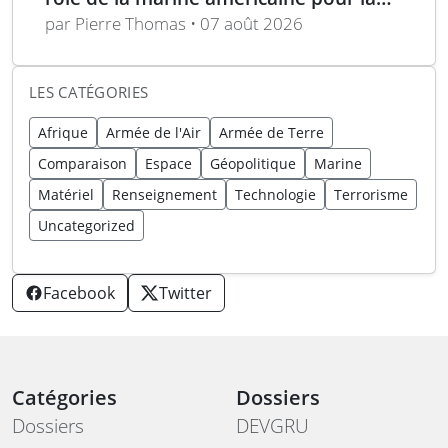
guerre moderne
par Pierre Thomas • 07 août 2026
LES CATÉGORIES
Afrique
Armée de l'Air
Armée de Terre
Comparaison
Espace
Géopolitique
Marine
Matériel
Renseignement
Technologie
Terrorisme
Uncategorized
Facebook
Twitter
Catégories
Dossiers
Dossiers
DEVGRU