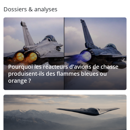
Dossiers & analyses
Pourquoi les réacteurs d’avions de chasse
produisent-ils des flammes bleues ou
orange ?