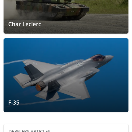
Char Leclerc
F-35
DERNIERS ARTICLES