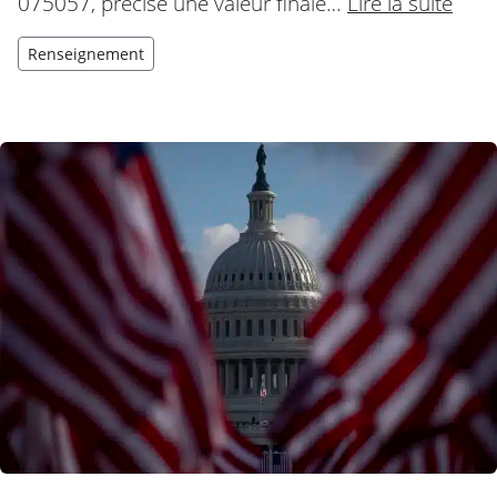
075057, précise une valeur finale…
Lire la suite
Renseignement