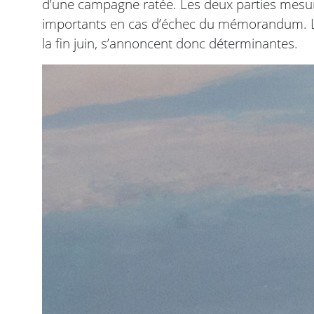
d’une campagne ratée. Les deux parties mesur
importants en cas d’échec du mémorandum. L
la fin juin, s’annoncent donc déterminantes.