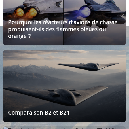
Pourquoi les réacteurs d’avions de chasse
produisent-ils des flammes bleues ou
orange ?
Comparaison B2 et B21