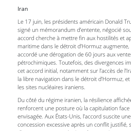
Iran
Le 17 juin, les présidents américain Donald 
signé un mémorandum d’entente, négocié sous 
accord cherche à mettre fin aux hostilités et ap
maritime dans le détroit d’Hormuz augmente, 
accordé une dérogation de 60 jours aux ventes
pétrochimiques. Toutefois, des divergences i
cet accord initial, notamment sur l’accès de l’Ir
la libre navigation dans le détroit d’Hormuz, e
les sites nucléaires iraniens.
Du côté du régime iranien, la résilience affiché
renforcent une posture où la capitulation face
envisagée. Aux États-Unis, l’accord suscite une
concession excessive après un conflit justif