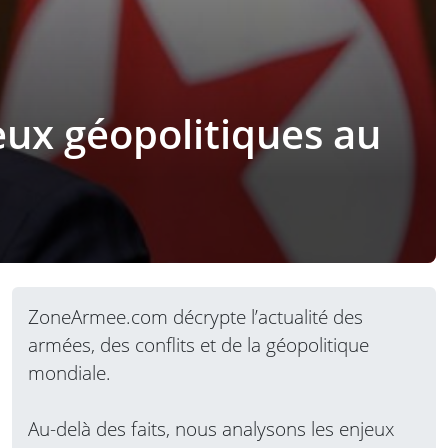
jeux géopolitiques au
ZoneArmee.com décrypte l’actualité des
armées, des conflits et de la géopolitique
mondiale.
Au-delà des faits, nous analysons les enjeux