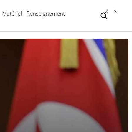
🌙
☀️
Matériel
Renseignement