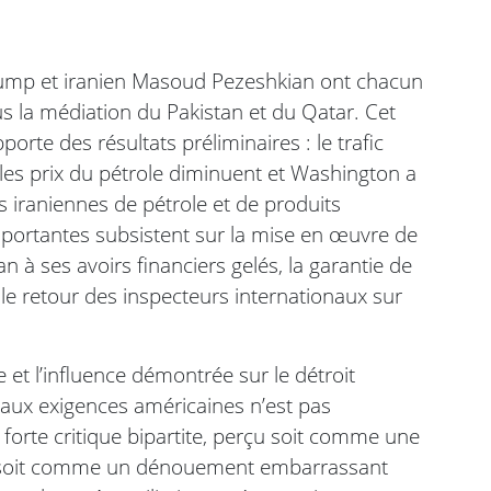
Trump et iranien Masoud Pezeshkian ont chacun
la médiation du Pakistan et du Qatar. Cet
porte des résultats préliminaires : le trafic
les prix du pétrole diminuent et Washington a
 iraniennes de pétrole et de produits
mportantes subsistent sur la mise en œuvre de
an à ses avoirs financiers gelés, la garantie de
t le retour des inspecteurs internationaux sur
e et l’influence démontrée sur le détroit
 aux exigences américaines n’est pas
 forte critique bipartite, perçu soit comme une
ié, soit comme un dénouement embarrassant