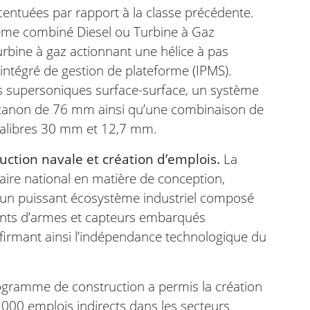
ccentuées par rapport à la classe précédente.
tème combiné Diesel ou Turbine à Gaz
rbine à gaz actionnant une hélice à pas
 intégré de gestion de plateforme (IPMS).
 supersoniques surface-surface, un système
n canon de 76 mm ainsi qu’une combinaison de
calibres 30 mm et 12,7 mm.
ction navale et création d’emplois.
La
aire national en matière de conception,
r un puissant écosystème industriel composé
nts d’armes et capteurs embarqués
ffirmant ainsi l’indépendance technologique du
gramme de construction a permis la création
 000 emplois indirects dans les secteurs