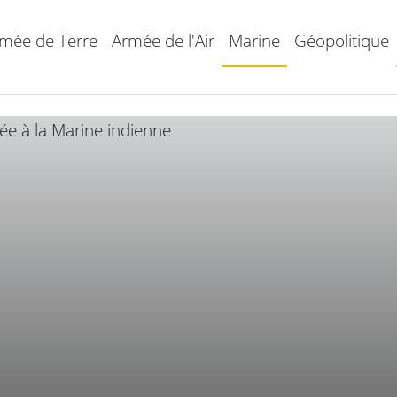
mée de Terre
Armée de l'Air
Marine
Géopolitique