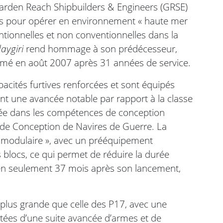
arden Reach Shipbuilders & Engineers (GRSE)
ues pour opérer en environnement « haute mer
ntionnelles et non conventionnelles dans la
aygiri
rend hommage à son prédécesseur,
armé en août 2007 après 31 années de service.
acités furtives renforcées et sont équipés
ant une avancée notable par rapport à la classe
ncée dans les compétences de conception
 de Conception de Navires de Guerre. La
n modulaire », avec un prééquipement
 blocs, ce qui permet de réduire la durée
é en seulement 37 mois après son lancement,
plus grande que celle des P17, avec une
tées d’une suite avancée d’armes et de