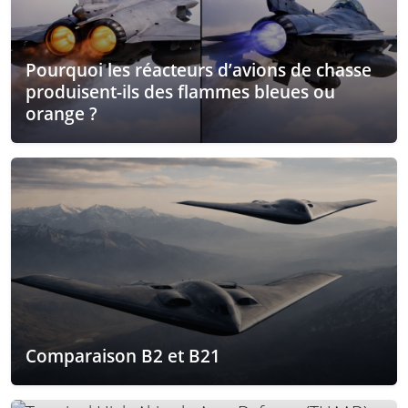
Pourquoi les réacteurs d’avions de chasse
produisent-ils des flammes bleues ou
orange ?
Comparaison B2 et B21