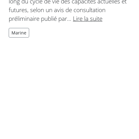
long du cycle de vie des capacités actuelles et
futures, selon un avis de consultation
préliminaire publié par…
Lire la suite
Marine