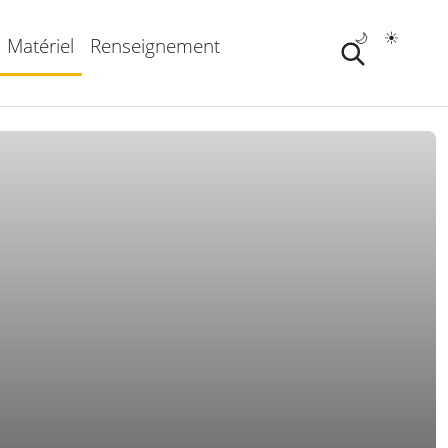
🌙
☀️
Matériel
Renseignement