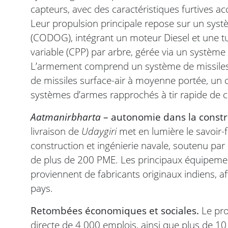
capteurs, avec des caractéristiques furtives a
Leur propulsion principale repose sur un sys
(CODOG), intégrant un moteur Diesel et une tu
variable (CPP) par arbre, gérée via un système
L’armement comprend un système de missiles
de missiles surface-air à moyenne portée, u
systèmes d’armes rapprochés à tir rapide de 
Aatmanirbharta
– autonomie dans la constru
livraison de
Udaygiri
met en lumière le savoir-f
construction et ingénierie navale, soutenu pa
de plus de 200 PME. Les principaux équipeme
proviennent de fabricants originaux indiens, a
pays.
Retombées économiques et sociales.
Le pro
directe de 4 000 emplois, ainsi que plus de 10