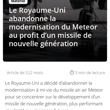
Matériel
Le Royaume-Uni
abandonne la
modernisation du Meteor
au profit d’un missile de
nouvelle génération
Article de 522 mots
⏱️ 3 min de lecture
Le Royaume-Uni a décidé d’abandonner la
modernisation à mi-vie du missile air-air Meteor
pour se concentrer sur le développement d’un
missile de nouvelle génération, plus performant