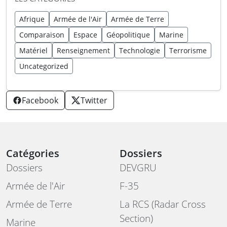
Afrique
Armée de l'Air
Armée de Terre
Comparaison
Espace
Géopolitique
Marine
Matériel
Renseignement
Technologie
Terrorisme
Uncategorized
Facebook
Twitter
Catégories
Dossiers
Dossiers
DEVGRU
Armée de l'Air
F-35
Armée de Terre
La RCS (Radar Cross
Section)
Marine