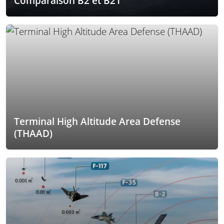
Comparaison B2 et B21
Terminal High Altitude Area Defense
(THAAD)