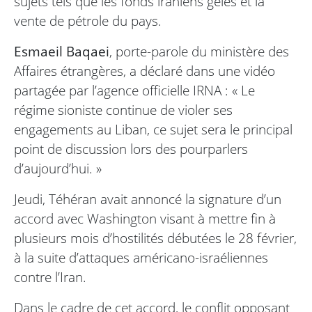
sujets tels que les fonds iraniens gelés et la
vente de pétrole du pays.
Esmaeil Baqaei
, porte-parole du ministère des
Affaires étrangères, a déclaré dans une vidéo
partagée par l’agence officielle IRNA : « Le
régime sioniste continue de violer ses
engagements au Liban, ce sujet sera le principal
point de discussion lors des pourparlers
d’aujourd’hui. »
Jeudi, Téhéran avait annoncé la signature d’un
accord avec Washington visant à mettre fin à
plusieurs mois d’hostilités débutées le 28 février,
à la suite d’attaques américano-israéliennes
contre l’Iran.
Dans le cadre de cet accord, le conflit opposant