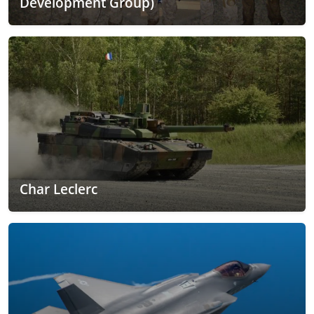
Development Group)
Char Leclerc