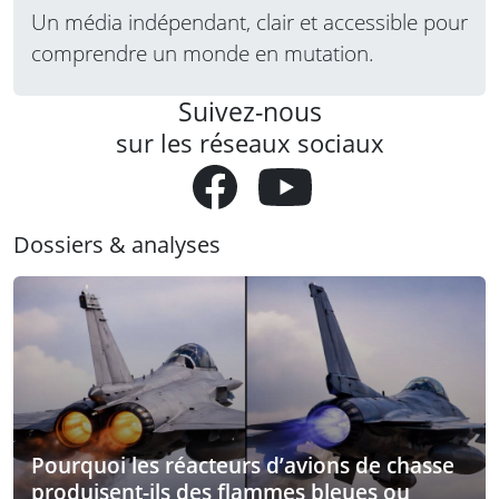
Un média indépendant, clair et accessible pour
comprendre un monde en mutation.
Suivez-nous
sur les réseaux sociaux
Dossiers & analyses
Pourquoi les réacteurs d’avions de chasse
produisent-ils des flammes bleues ou