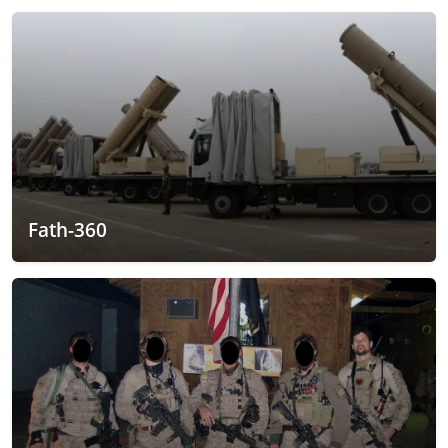
Fath-360