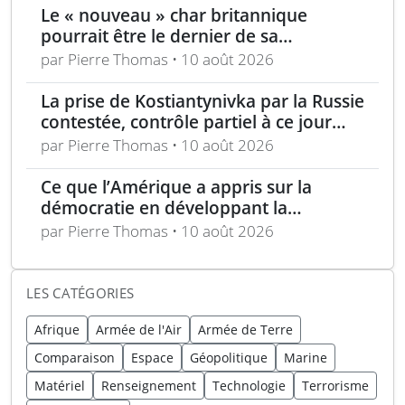
Le « nouveau » char britannique
pourrait être le dernier de sa
génération
par Pierre Thomas • 10 août 2026
La prise de Kostiantynivka par la Russie
contestée, contrôle partiel à ce jour
selon Londres
par Pierre Thomas • 10 août 2026
Ce que l’Amérique a appris sur la
démocratie en développant la
technologie furtive
par Pierre Thomas • 10 août 2026
LES CATÉGORIES
Afrique
Armée de l'Air
Armée de Terre
Comparaison
Espace
Géopolitique
Marine
Matériel
Renseignement
Technologie
Terrorisme