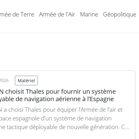
mée de Terre
Armée de l'Air
Marine
Géopolitique
2026
Matériel
N choisit Thales pour fournir un système
able de navigation aérienne à l’Espagne
 a choisi Thales pour équiper l’Armée de l’air et
space espagnole d’un système de navigation
ne tactique déployable de nouvelle génération. Ce
, attribué via l’Agence de soutien et d’acquisition