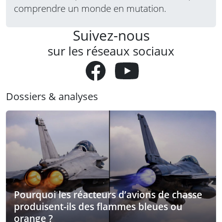
comprendre un monde en mutation.
Suivez-nous
sur les réseaux sociaux
Dossiers & analyses
Pourquoi les réacteurs d’avions de chasse
produisent-ils des flammes bleues ou
orange ?