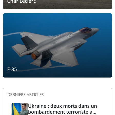
Char Leclerc
F-35
DERNIERS ARTICLES
Ukraine : deux morts dans un
bombardement terroriste à