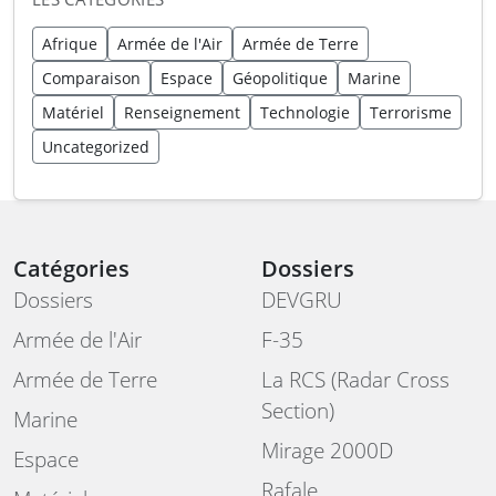
Afrique
Armée de l'Air
Armée de Terre
Comparaison
Espace
Géopolitique
Marine
Matériel
Renseignement
Technologie
Terrorisme
Uncategorized
Catégories
Dossiers
Dossiers
DEVGRU
Armée de l'Air
F-35
Armée de Terre
La RCS (Radar Cross
Section)
Marine
Mirage 2000D
Espace
Rafale