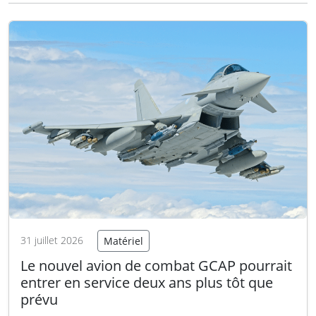
pays, située dans la commune de
Gammalsvenskby (district de Beryslav), a été
détruite par les forces russes.
Lire la suite
31 juillet 2026
Matériel
Le nouvel avion de combat GCAP pourrait
entrer en service deux ans plus tôt que
prévu