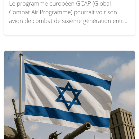
Le programme européen GCAP (Global
Combat Air Programme) pourrait voir son
avion de combat de sixième génération entrer
en service environ deux ans plus tôt que
prévu, à condition que cette première version
soit déployée de manière progressive, selon le
directeur général de Leonardo. Lors de la
présentation des résultats…
Lire la suite