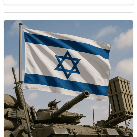
des informations relayées par l’AFP. Le MSV
Faize Noore Oliya a sombré mardi après une
attaque survenue au sud du port…
Lire la suite