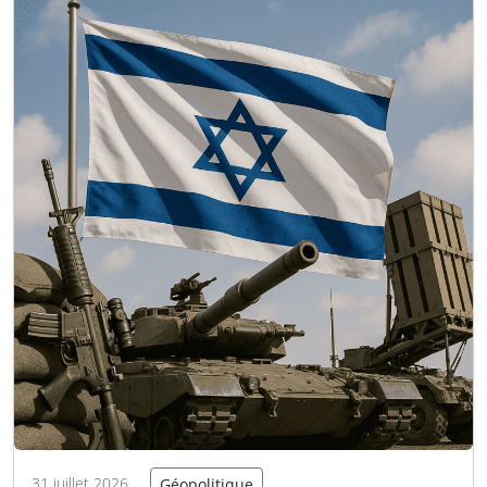
récemment, les Houthis au Yémen ont
menacé la navigation…
Lire la suite
31 juillet 2026
Géopolitique