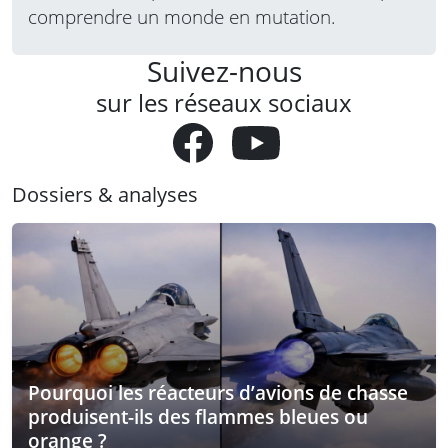
comprendre un monde en mutation.
Suivez-nous
sur les réseaux sociaux
Dossiers & analyses
Pourquoi les réacteurs d’avions de chasse
produisent-ils des flammes bleues ou
orange ?