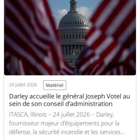
officiel de…
Lire la suite
24 juillet 2026
Matériel
Darley accueille le général Joseph Votel au
sein de son conseil d’administration
ITASCA, Illinois – 24 juillet 2026 – Darley,
fournisseur majeur d’équipements pour la
défense, la sécurité incendie et les services