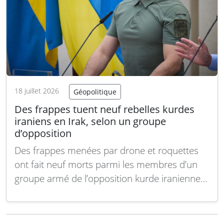
18 juillet 2026
Géopolitique
Des frappes tuent neuf rebelles kurdes
iraniens en Irak, selon un groupe
d’opposition
Des frappes menées par drone et roquettes
ont fait neuf morts parmi les membres d’un
groupe armé de l’opposition kurde iranienne
dans la région du Kurdistan irakien, vendredi,
a annoncé le parti en exil, qui accuse l’Iran
d’être à l’origine de l’attaque. À Erbil, la capitale