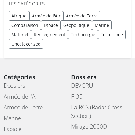
LES CATÉGORIES
Afrique
Armée de l'Air
Armée de Terre
Comparaison
Espace
Géopolitique
Marine
Matériel
Renseignement
Technologie
Terrorisme
Uncategorized
Catégories
Dossiers
Dossiers
DEVGRU
Armée de l'Air
F-35
Armée de Terre
La RCS (Radar Cross
Section)
Marine
Mirage 2000D
Espace