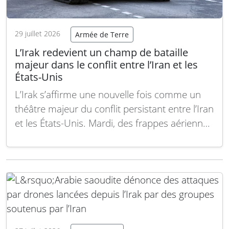
29 juillet 2026
Armée de Terre
L’Irak redevient un champ de bataille
majeur dans le conflit entre l’Iran et les
États-Unis
L’Irak s’affirme une nouvelle fois comme un
théâtre majeur du conflit persistant entre l’Iran
et les États-Unis. Mardi, des frappes aériennes
conjointes menées par les forces américaines
et saoudiennes ont visé des groupes soutenus
par l’Iran, accusés d’avoir orchestré des
attaques récentes de drones contre les forces
américaines et les…
Lire la suite