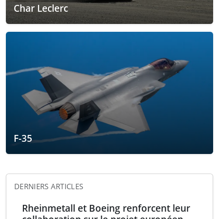
Char Leclerc
F-35
DERNIERS ARTICLES
Rheinmetall et Boeing renforcent leur