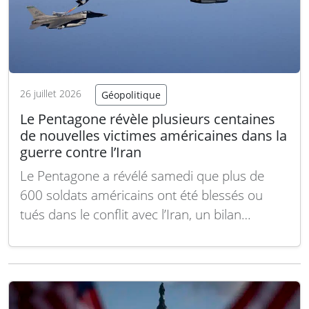
26 juillet 2026
Géopolitique
Le Pentagone révèle plusieurs centaines
de nouvelles victimes américaines dans la
guerre contre l’Iran
Le Pentagone a révélé samedi que plus de
600 soldats américains ont été blessés ou
tués dans le conflit avec l’Iran, un bilan
supérieur de plus de 200 victimes par rapport
aux chiffres précédemment communiqués.
Ces nouvelles données sont publiées dans le
cadre d’une refonte apparente du système