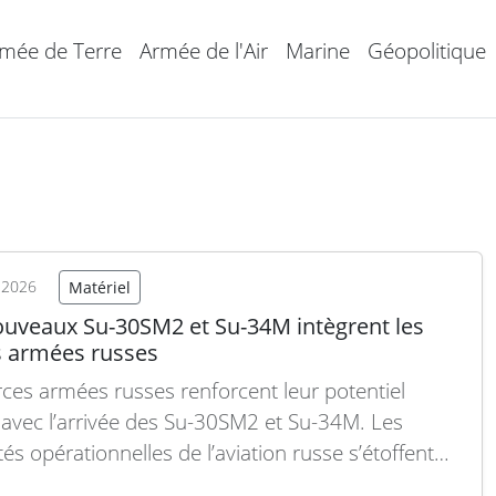
mée de Terre
Armée de l'Air
Marine
Géopolitique
t 2026
Matériel
ouveaux Su-30SM2 et Su-34M intègrent les
s armées russes
rces armées russes renforcent leur potentiel
 avec l’arrivée des Su-30SM2 et Su-34M. Les
és opérationnelles de l’aviation russe s’étoffent
’intégration récente des chasseurs Su-30SM2 et