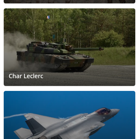
Char Leclerc