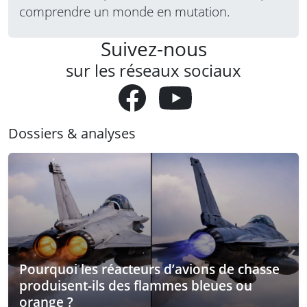
comprendre un monde en mutation.
Suivez-nous
sur les réseaux sociaux
Dossiers & analyses
Pourquoi les réacteurs d’avions de chasse
produisent-ils des flammes bleues ou
orange ?