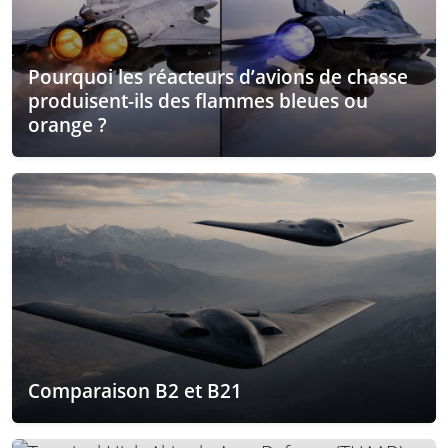
Pourquoi les réacteurs d’avions de chasse
produisent-ils des flammes bleues ou
orange ?
Comparaison B2 et B21