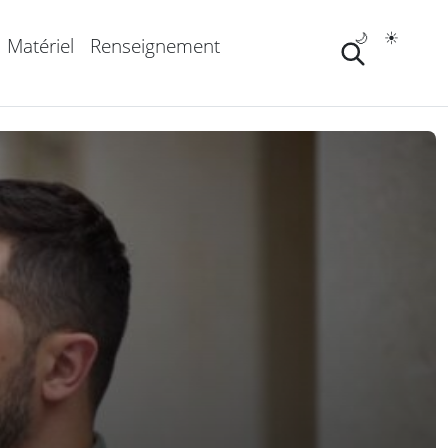
🌙
☀️
Matériel
Renseignement