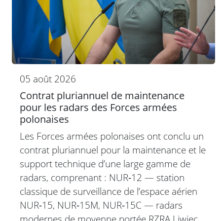
05 août 2026
Contrat pluriannuel de maintenance
pour les radars des Forces armées
polonaises
Les Forces armées polonaises ont conclu un
contrat pluriannuel pour la maintenance et le
support technique d’une large gamme de
radars, comprenant : NUR‑12 — station
classique de surveillance de l’espace aérien
NUR‑15, NUR‑15M, NUR‑15C — radars
modernes de moyenne portée RZRA Liwiec