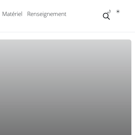
🌙
☀️
Matériel
Renseignement