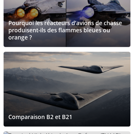
Pourquoi les réacteurs d’avions de chasse
produisent-ils des flammes bleues ou
orange ?
Comparaison B2 et B21