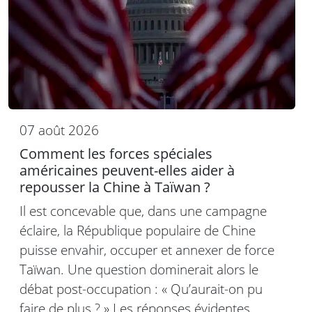
07 août 2026
Comment les forces spéciales
américaines peuvent-elles aider à
repousser la Chine à Taïwan ?
Il est concevable que, dans une campagne
éclaire, la République populaire de Chine
puisse envahir, occuper et annexer de force
Taïwan. Une question dominerait alors le
débat post-occupation : « Qu’aurait-on pu
faire de plus ? » Les réponses évidentes