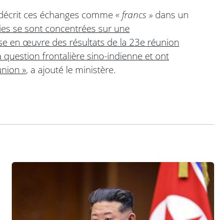
 a décrit ces échanges comme
« francs »
dans un
ies se sont concentrées sur une
e en œuvre des résultats de la 23e réunion
 question frontalière sino-indienne et ont
union »
, a ajouté le ministère.