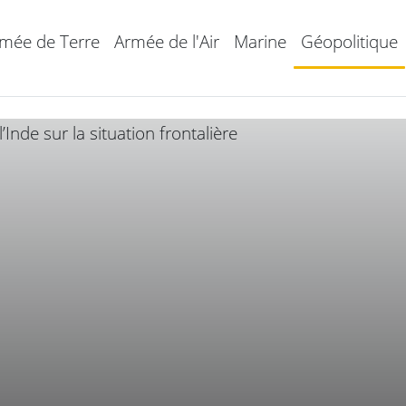
mée de Terre
Armée de l'Air
Marine
Géopolitique