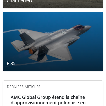
Char Leclerc
F-35
DERNIERS ARTICLES
AMC Global Group étend la chaîne
d’approvisionnement polonaise en