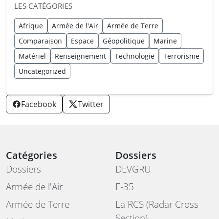
LES CATÉGORIES
Afrique
Armée de l'Air
Armée de Terre
Comparaison
Espace
Géopolitique
Marine
Matériel
Renseignement
Technologie
Terrorisme
Uncategorized
Facebook
Twitter
Catégories
Dossiers
Dossiers
DEVGRU
Armée de l'Air
F-35
Armée de Terre
La RCS (Radar Cross
Section)