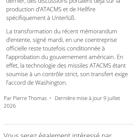
dernier, des discussions portaient déjà sur la
production d’ATACMS et de Hellfire
spécifiquement à Unterlüß.
La transformation du récent mémorandum
d’entente, signé mardi, en une coentreprise
officielle reste toutefois conditionnée à
l’approbation du gouvernement américain. En
effet, la technologie des missiles ATACMS étant
soumise à un contrôle strict, son transfert exige
l’accord de Washington.
Par
Pierre Thomas
•
Dernière mise à jour
9 juillet
2026
Vous serez également intéressé par ...