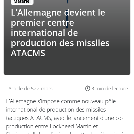
Matériel
L’Allemagne devient le
premier centre
international de
production des missiles
ATACMS
Article de 522 mots
⏱️ 3 min de lecture
L’Allemagne s’impose comme nouveau pôle
international de production des missiles
tactiques ATACMS, avec le lancement d’une co-
production entre Lockheed Martin et