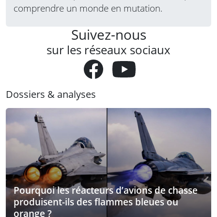
comprendre un monde en mutation.
Suivez-nous
sur les réseaux sociaux
Dossiers & analyses
Pourquoi les réacteurs d’avions de chasse
produisent-ils des flammes bleues ou
orange ?