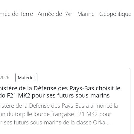
mée de Terre
Armée de l'Air
Marine
Géopolitique
 2026
Matériel
istère de la Défense des Pays-Bas choisit le
do F21 MK2 pour ses futurs sous-marins
istère de la Défense des Pays-Bas a annoncé la
ion du torpille lourde française F21 MK2 pour
r ses futurs sous-marins de la classe Orka.
ement, le plan prévoyait l’intégration du torpille