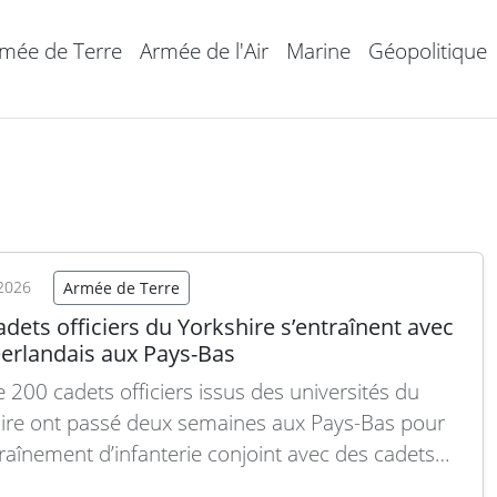
mée de Terre
Armée de l'Air
Marine
Géopolitique
2026
Armée de Terre
dets officiers du Yorkshire s’entraînent avec
éerlandais aux Pays-Bas
e 200 cadets officiers issus des universités du
ire ont passé deux semaines aux Pays-Bas pour
raînement d’infanterie conjoint avec des cadets
ires néerlandais, dans le cadre d’un exercice