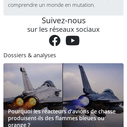
comprendre un monde en mutation.
Suivez-nous
sur les réseaux sociaux
Dossiers & analyses
Pourquoi les réacteurs d’avions de chasse
produisent-ils des flammes bleues ou
orange ?